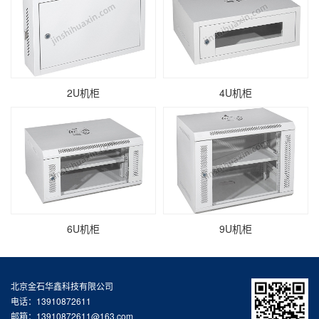
2U机柜
4U机柜
6U机柜
9U机柜
北京金石华鑫科技有限公司
电话：13910872611
邮箱：13910872611@163.com